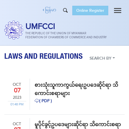
Online Register
မြန်မာ
UMFCCI
THE REPUBLIC OF THE UNION OF MYANMAR
FEDERATION OF CHAMBERS OF COMMERCE AND INDUSTRY
LAWS AND REGULATIONS
SEARCH BY
OCT
စားသုံးသူကာကွယ်ရေးဥပဒေဆိုင်ရာ သိ
07
ကောင်းစရာများ
2023
( PDF )
01:48 PM
OCT
မူပိုင်ခွင့်ဥပဒေများဆိုင်ရာ သိကောင်းစရာ