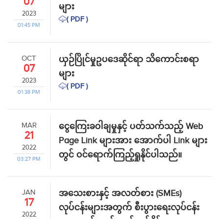
07
များ
2023
( PDF )
01:45 PM
OCT
ယှဉ်ပြိုင်မှုဥပဒေဆိုင်ရာ သိကောင်းစရာ
07
များ
2023
( PDF )
01:38 PM
MAR
ငွေကြေးခဝါချမှုနှင့် ပတ်သက်သည့် Web
21
Page Link များအား အောက်ပါ Link များ
2022
တွင် ဝင်ရောက်ကြည့်ရှုနိုင်ပါသည်။
03:27 PM
JAN
အသေးစားနှင့် အလတ်စား (SMEs)
17
လုပ်ငန်းများအတွက် စီးပွားရေးလုပ်ငန်း
2022