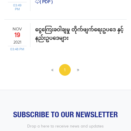
( PDF )
03:49
PM
NOV
ငွေကြေးခဝါချမှု တိုက်ဖျက်ရေးဥပဒေ နှင့်
19
နည်းဥပဒေများ
2021
03:48 PM
1
SUBSCRIBE TO OUR NEWSLETTER
Drop a here to receive news and updates