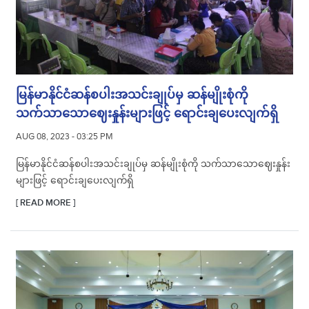
မြန်မာနိုင်ငံဆန်စပါးအသင်းချုပ်မှ ဆန်မျိုးစုံကို
သက်သာသောဈေးနှုန်းများဖြင့် ရောင်းချပေးလျက်ရှိ
AUG 08, 2023 - 03:25 PM
မြန်မာနိုင်ငံဆန်စပါးအသင်းချုပ်မှ ဆန်မျိုးစုံကို သက်သာသောဈေးနှုန်း
များဖြင့် ရောင်းချပေးလျက်ရှိ
[ READ MORE ]